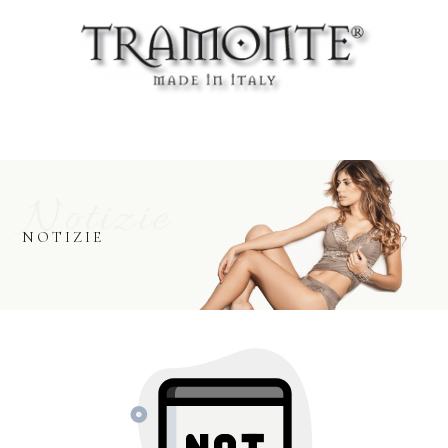
Notizie
NOTIZIE