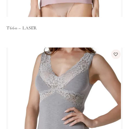
T660 – LASER