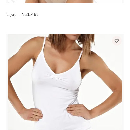
T727 – VELVET