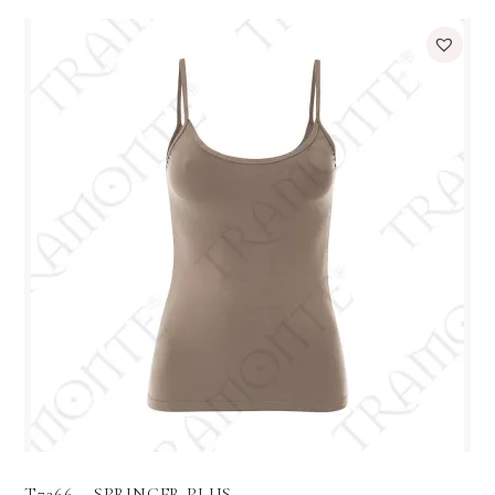
T7266 – SPRINGER PLUS