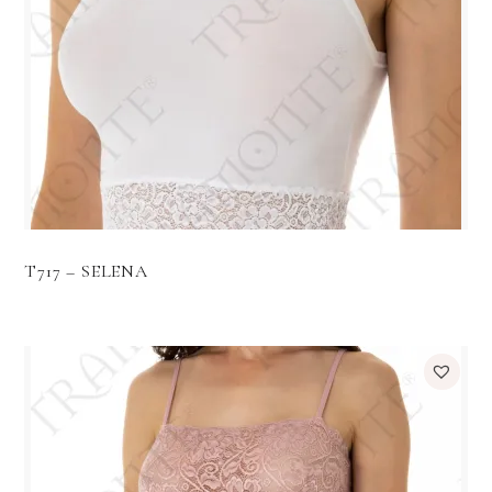
T717 – SELENA