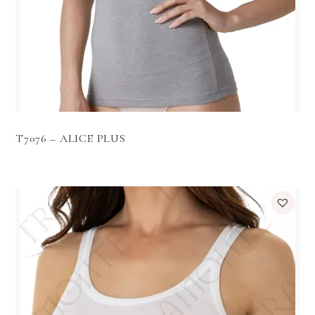
T7076 – ALICE PLUS