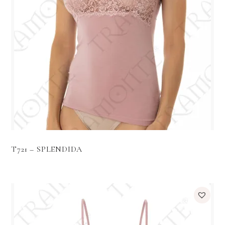
T721 – SPLENDIDA