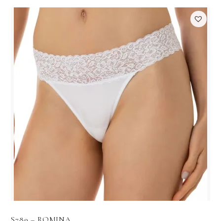
S789 – ROMINA