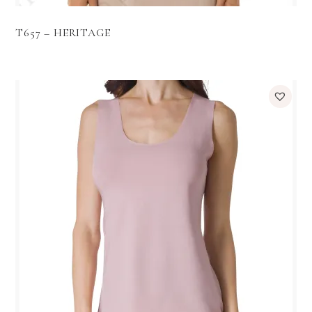
T657 – HERITAGE