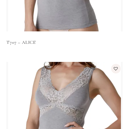
T707 – ALICE