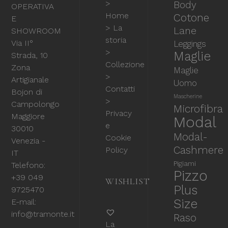
>
Body
OPERATIVA
Home
Cotone
E
> La
Lane
SHOWROOM
storia
Via II°
Leggings
>
Maglie
Strada, 10
Collezione
Zona
Maglie
>
Artigianale
Uomo
Contatti
Bojon di
Mascherine
>
Campolongo
Microfibra
Privacy
Maggiore
Modal
e
30010
Modal-
Cookie
Venezia -
Cashmere
Policy
IT
Pigiami
Telefono:
Pizzo
+39 049
WISHLIST
Plus
9725470
Size
E-mail:
info@tramonte.it
Raso
La