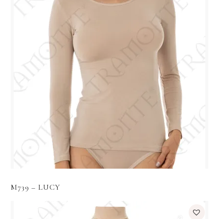
M739 – LUCY